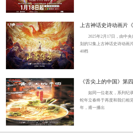
上古神话史诗动画片
2025年2月17日，由中
划的52集上古神话史诗动画
40档
《舌尖上的中国》第
如同一位老友，系列纪录
蛇年立春终于再度和我们相见
年，甫一播出