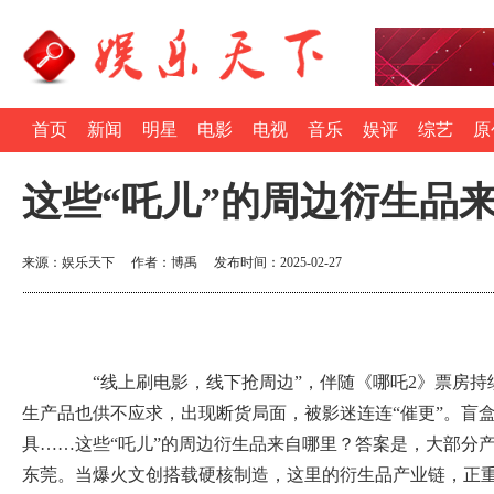
首页
新闻
明星
电影
电视
音乐
娱评
综艺
原
这些“吒儿”的周边衍生品
来源：娱乐天下 作者：博禹 发布时间：2025-02-27
“线上刷电影，线下抢周边”，伴随《哪吒2》票房持
生产品也供不应求，出现断货局面，被影迷连连“催更”。盲
具……这些“吒儿”的周边衍生品来自哪里？答案是，大部分产
东莞。当爆火文创搭载硬核制造，这里的衍生品产业链，正