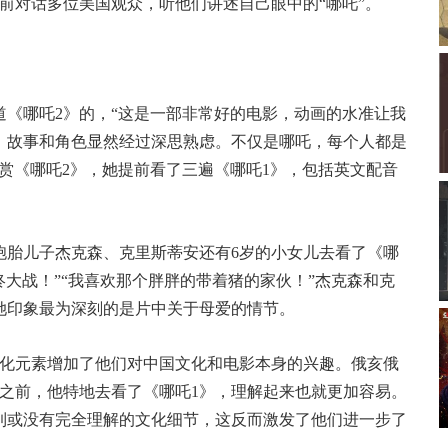
对话多位美国观众，听他们讲述自己眼中的“哪吒”。
哪吒2》的，“这是一部非常好的电影，动画的水准让我
，故事和角色显然经过深思熟虑。不仅是哪吒，每个人都是
赏《哪吒2》，她提前看了三遍《哪吒1》，包括英文配音
胎儿子杰克森、克里斯蒂安还有6岁的小女儿去看了《哪
终大战！”“我喜欢那个胖胖的带着猪的家伙！”杰克森和克
她印象最为深刻的是片中关于母爱的情节。
化元素增加了他们对中国文化和电影本身的兴趣。俄亥俄
之前，他特地去看了《哪吒1》，理解起来也就更加容易。
到或没有完全理解的文化细节，这反而激发了他们进一步了