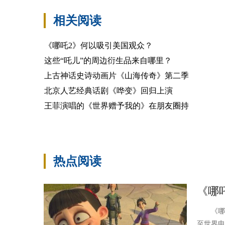
相关阅读
《哪吒2》何以吸引美国观众？
这些“吒儿”的周边衍生品来自哪里？
上古神话史诗动画片《山海传奇》第二季
北京人艺经典话剧《哗变》回归上演
王菲演唱的《世界赠予我的》在朋友圈持
热点阅读
《哪
《哪吒之
至世界电