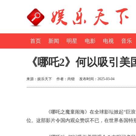
首页
新闻
明星
电影
电视
音乐
《哪吒2》何以吸引美
来源：娱乐天下 作者：尚锴 发布时间：2025-03-04
《哪吒之魔童闹海》在全球影坛掀起“巨浪”
位。这部影片令国内观众赞叹不已，在世界各国特