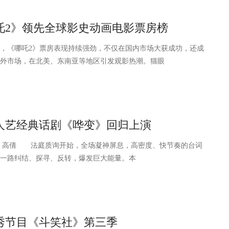
吒2》领先全球影史动画电影票房榜
《哪吒2》票房表现持续强劲，不仅在国内市场大获成功，还成
外市场，在北美、东南亚等地区引发观影热潮。猫眼
人艺经典话剧《哗变》回归上演
高倩 法庭质询开始，全场凝神屏息，高密度、快节奏的台词
一路纠结、探寻、反转，爆发巨大能量。本
秀节目《斗笑社》第三季