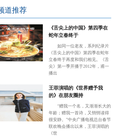
频道推荐
《舌尖上的中国》第四季在
蛇年立春终于
如同一位老友，系列纪录片
《舌尖上的中国》第四季在蛇年
立春终于再度和我们相见。《舌
尖》第一季开播于2012年，甫一
播出
王菲演唱的《世界赠予我
的》在朋友圈持
“赠我一个名，又渐渐长大的
年龄；赠我一首诗，又悄悄读得
很安静。”中央广播电视总台春节
联欢晚会播出以来，王菲演唱的
《世