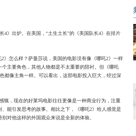
4》出炉。在美国，“土生土长”的《美国队长4》在排片
2》怎么样？萨曼莎说，美国的电影没有像《哪吒2》一样
一个主要角色，其他人物都是不太重要的陪衬。但《哪吒
角色都像主角一样。可以看出，这部电影投入巨大，经过深
感慨，现在的好莱坞电影往往更像是一种商业行为，注重
创、能引发思考的故事。相比之下，《哪吒2》给人感觉是
特别对他这样的外国观众来说是全新的体验。