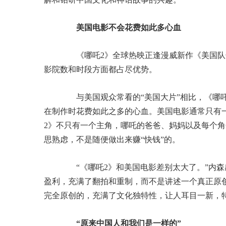
美国电影不会花费如此多心血
《哪吒2》全球热映正逢漫威新作《美国队长
影院数和时段方面都占尽优势。
与美国观众常看的“美国大片”相比，《哪吒
在制作时花费如此之多的心血。美国电影通常只有
2》不只有一个主角，哪吒的爸爸、妈妈以及每个
思熟虑，不是随便做出来赚“快钱”的。
“《哪吒2》和美国电影差别太大了。”内森
盈利，充满了翻拍和重制，而不是讲述一个真正原
完全原创的，充满了文化独特性，让人耳目一新，
“原来中国人和我们是一样的”