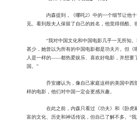
内森提到，《哪吒2》中的一个细节让他十
见。看到殷夫人保留了自己的姓名，他觉得很酷、
“我对中国文化和中国电影几乎一无所知。我
甚少，她曾以为所有的中国电影都是功夫片。但《
人是一样的——都热爱娱乐、喜欢好电影，并想要
国。”
乔安娜认为，像自己家庭这样的美国中西部
样的电影，他们对中国一定会更感兴趣。
在此之前，内森只看过《功夫》和《卧虎藏
富的文化、历史和神话传说，但自己了解不多。“