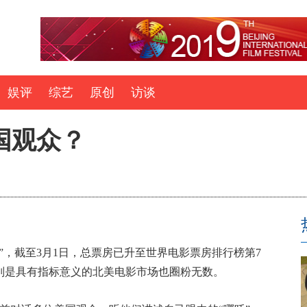
娱评
综艺
原创
访谈
国观众？
，截至3月1日，总票房已升至世界电影票房排行榜第7
别是具有指标意义的北美电影市场也圈粉无数。