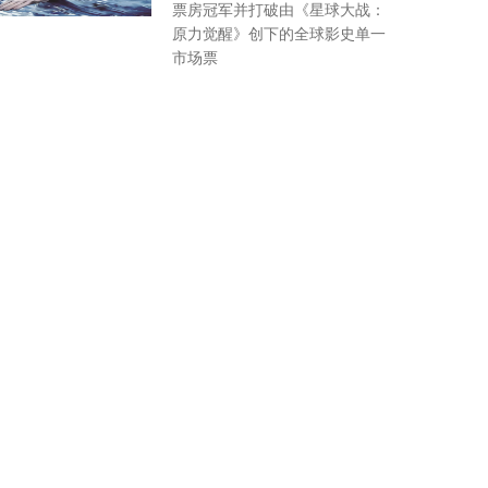
票房冠军并打破由《星球大战：
原力觉醒》创下的全球影史单一
市场票