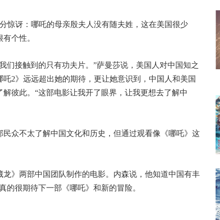
分惊讶：哪吒的母亲殷夫人没有随夫姓，这在美国很少
很有个性。
们接触到的只有功夫片。”萨曼莎说，美国人对中国知之
哪吒2》远远超出她的期待，更让她意识到，中国人和美国
了解彼此。“这部电影让我开了眼界，让我更想去了解中
民众不太了解中国文化和历史，但通过观看像《哪吒》这
龙》两部中国团队制作的电影。内森说，他知道中国有丰
我真的很期待下一部《哪吒》和新的冒险。