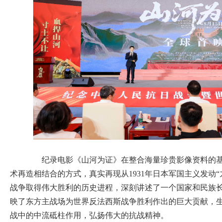
纪录电影《山河为证》在整合海量珍贵影像资料的基
术再造相结合的方式，真实再现从1931年日本军国主义发动“九
战争取得伟大胜利的历史进程，深刻讲述了一个国家和民族长
映了东方主战场为世界反法西斯战争胜利作出的巨大贡献，
战中的中流砥柱作用，弘扬伟大的抗战精神。