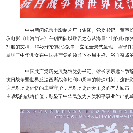
中央新闻纪录电影制片厂（集团）党委书记、董事长
录电影《山河为证》主创团队以敬畏之心从海量尘封的影像资
打磨的文稿、104分钟的凝练叙事，立足全景式呈现、坚守
展现了中华儿女在中国共产党的领导下不屈不挠、浴血奋战
中国共产党历史展览馆党委书记、馆长李宗远在致辞
抗日战争暨世界反法西斯战争胜利80周年的特殊时刻，这部
这是对历史记忆的庄重守护，是对历史虚无主义的有力回击
主战场的战略价值，彰显了中华民族为人类和平事业作出的