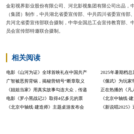
金彩视界影业股份有限公司、河北影视集团有限公司出品，
（集团）制作，中共湖北省委宣传部、中共四川省委宣传部
共河北省委宣传部联合摄制，中华全国总工会宣传教育部、
员会宣传部特邀联合摄制。
相关阅读
电影《山河为证》全球首映礼在中国共产
2025年暑期档总
广智被恶剪背锅，揭秘营销号“断章取义
《偃武》为玩家
《姐姐当家》用真实故事勾连大众，传递
正在热播的《凡
电影《罗小黑战记2》取得4亿多元的票
《北京中轴线·
《北京中轴线·建造师》主题桌游发布会
《新说唱2025