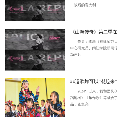
二战后的意大利
《山海传奇》第二季在
作者：李群（福建师范大
中心研究员、闽江学院新闻
动画片
非遗歌舞可以“潮起来”
2024年以来，我和团队创
蹈地图》《乐作乐》等融合
品，密集亮