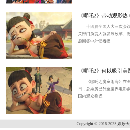
《哪吒2》带动观影热
十四届全国人大三次会议6
关部门负责人就发展改革、
题回答中外记者提
《哪吒2》何以吸引美
《哪吒之魔童闹海》在全球
日，总票房已升至世界电影票
国内观众赞叹
Copyright © 2016-2025