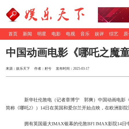
首页
新闻
明星
电影
电视
音乐
娱评
综艺
原
中国动画电影《哪吒之魔童
来源：娱乐天下 作者：籽兮 发布时间：2025-03-17
新华社伦敦电（记者章博宁 郭爽）中国动画电影《
简称《哪吒2》）14日在英国和爱尔兰开始点映，在欧洲影
拥有英国最大IMAX银幕的伦敦BFI IMAX影院14