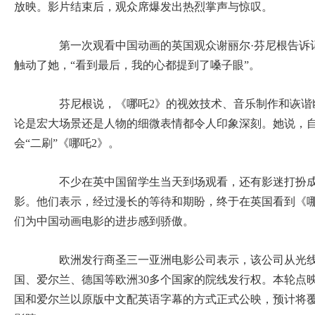
放映。影片结束后，观众席爆发出热烈掌声与惊叹。
第一次观看中国动画的英国观众谢丽尔·芬尼根告诉
触动了她，“看到最后，我的心都提到了嗓子眼”。
芬尼根说，《哪吒2》的视效技术、音乐制作和诙谐幽
论是宏大场景还是人物的细微表情都令人印象深刻。她说，自
会“二刷”《哪吒2》。
不少在英中国留学生当天到场观看，还有影迷打扮成
影。他们表示，经过漫长的等待和期盼，终于在英国看到《哪
们为中国动画电影的进步感到骄傲。
欧洲发行商圣三一亚洲电影公司表示，该公司从光线
国、爱尔兰、德国等欧洲30多个国家的院线发行权。本轮点映
国和爱尔兰以原版中文配英语字幕的方式正式公映，预计将覆盖