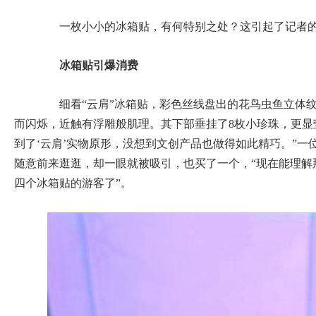
一枚小小的冰箱贴，有何特别之处？这引起了记者的
冰箱贴引爆消费
细看“云肩”冰箱贴，彩色丝线盘出的花鸟虫鱼立体纹
而闪烁，近触有浮雕般肌理。其下部垂挂了8枚小珍珠，更显
到了‘云肩’实物原形，没想到文创产品也做得如此精巧。”一
随意前来逛逛，却一眼就被吸引，也买了一个，“现在能理解
四个冰箱贴的游客了”。