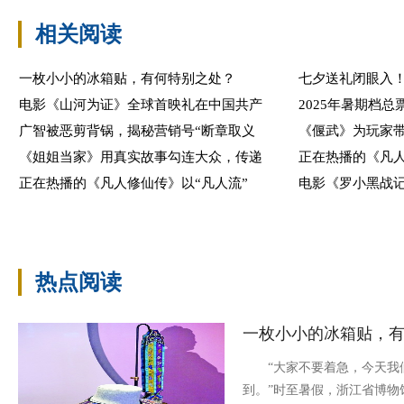
相关阅读
一枚小小的冰箱贴，有何特别之处？
七夕送礼闭眼入
电影《山河为证》全球首映礼在中国共产
2025年暑期档总票
广智被恶剪背锅，揭秘营销号“断章取义
《偃武》为玩家
《姐姐当家》用真实故事勾连大众，传递
正在热播的《凡人
正在热播的《凡人修仙传》以“凡人流”
电影《罗小黑战记
热点阅读
一枚小小的冰箱贴，
“大家不要着急，今天我们
到。”时至暑假，浙江省博物