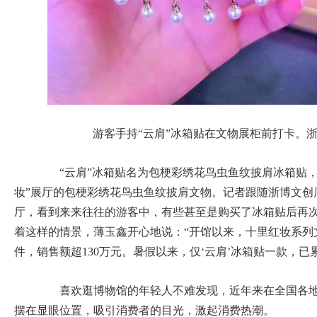
游客手持“云肩”冰箱贴在文物展柜前打卡。
“云肩”冰箱贴名为包梗彩绣花鸟虫鱼纹披肩冰箱贴，
妆”展厅的包梗彩绣花鸟虫鱼纹披肩文物。记者跟随浙博文创
厅，看到来来往往的游客中，有些甚至是购买了冰箱贴后再
着这样的情景，薄玉鑫开心地说：“开馆以来，十里红妆系列
件，销售额超130万元。暑假以来，仅‘云肩’冰箱贴一款，已累
喜欢逛博物馆的年轻人不难发现，近年来在全国各地
摆在显眼位置，吸引消费者的目光，激起消费热潮。