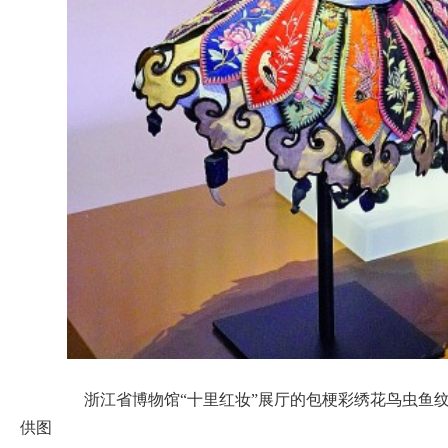
浙江省博物馆“十里红妆”展厅的包梗彩绣花鸟虫鱼纹
供图