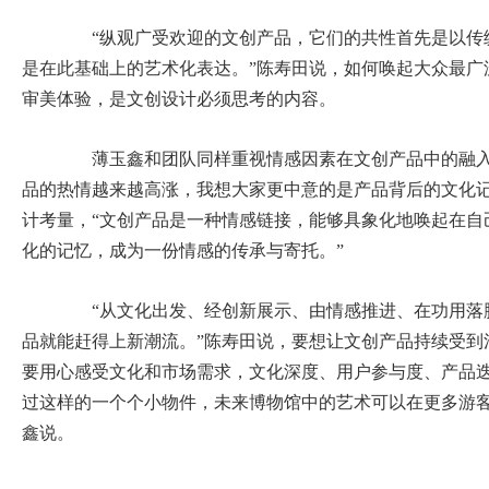
“纵观广受欢迎的文创产品，它们的共性首先是以传
是在此基础上的艺术化表达。”陈寿田说，如何唤起大众最广
审美体验，是文创设计必须思考的内容。
薄玉鑫和团队同样重视情感因素在文创产品中的融入
品的热情越来越高涨，我想大家更中意的是产品背后的文化记
计考量，“文创产品是一种情感链接，能够具象化地唤起在自
化的记忆，成为一份情感的传承与寄托。”
“从文化出发、经创新展示、由情感推进、在功用落
品就能赶得上新潮流。”陈寿田说，要想让文创产品持续受到
要用心感受文化和市场需求，文化深度、用户参与度、产品迭
过这样的一个个小物件，未来博物馆中的艺术可以在更多游客
鑫说。