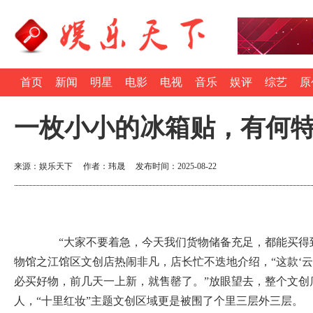
首页
新闻
明星
电影
电视
音乐
娱评
综艺
原
一枚小小的冰箱贴，有何
来源：娱乐天下 作者：玮晟 发布时间：2025-08-22
“大家不要着急，今天我们货物储备充足，都能买得到
物馆之江馆区文创店热闹非凡，店长忙不迭地介绍，“这款‘云
必买好物，前几天一上新，就售罄了。”放眼望去，整个文创
人，“十里红妆”主题文创区域更是被围了个里三层外三层。