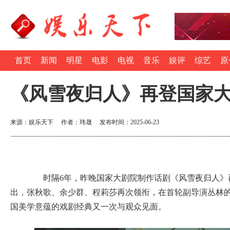
首页
新闻
明星
电影
电视
音乐
娱评
综艺
原
《风雪夜归人》再登国家
来源：娱乐天下 作者：玮晟 发布时间：2025-06-23
时隔6年，昨晚国家大剧院制作话剧《风雪夜归人》再
出，张秋歌、余少群、程莉莎再次领衔，在首轮副导演丛林
国美学意蕴的戏剧经典又一次与观众见面。