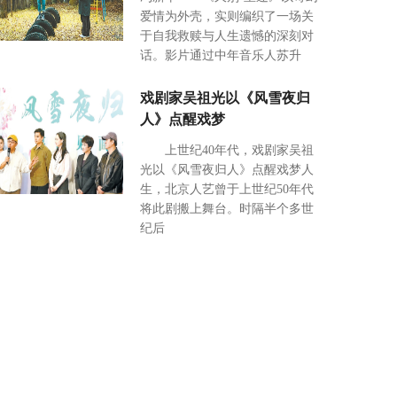
爱情为外壳，实则编织了一场关
于自我救赎与人生遗憾的深刻对
话。影片通过中年音乐人苏升
戏剧家吴祖光以《风雪夜归
人》点醒戏梦
上世纪40年代，戏剧家吴祖
光以《风雪夜归人》点醒戏梦人
生，北京人艺曾于上世纪50年代
将此剧搬上舞台。时隔半个多世
纪后