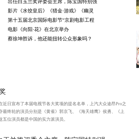
出任白玉兰奖评委会主席，陈宝国特别强
影片《水饺皇后》《猎金·游戏》《幽灵
第十五届北京国际电影节“京剧电影工程
电影《向阳·花》在北京举办
蔡徐坤胜诉，他还能扭转公众形象吗？
奖
日宣布了本届电视节各大奖项的提名名单，上汽大众途昂Pro之
夺最终轮的演员分别是《黄雀》郭京飞、《海天雄鹰》侯勇、《上
，这五位演员都是中国的实力派演员。