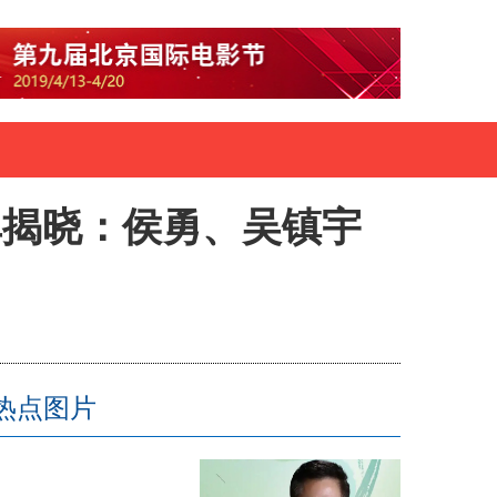
单揭晓：侯勇、吴镇宇
热点图片