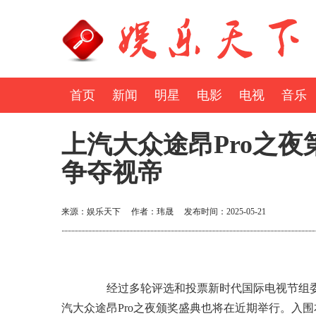
首页
新闻
明星
电影
电视
音乐
上汽大众途昂Pro之
争夺视帝
来源：娱乐天下 作者：玮晟 发布时间：2025-05-21
经过多轮评选和投票新时代国际电视节组委
汽大众途昂Pro之夜颁奖盛典也将在近期举行。入