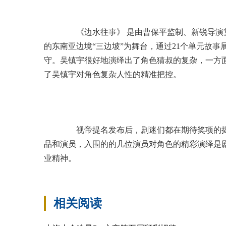
《边水往事》 是由曹保平监制、新锐导演
的东南亚边境“三边坡”为舞台，通过21个单元故
守。吴镇宇很好地演绎出了角色猜叔的复杂，一方
了吴镇宇对角色复杂人性的精准把控。
视帝提名发布后，剧迷们都在期待奖项的揭
品和演员，入围的的几位演员对角色的精彩演绎是
业精神。
相关阅读