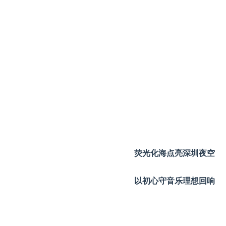
荧光化海点亮深圳夜空
以初心守音乐理想回响