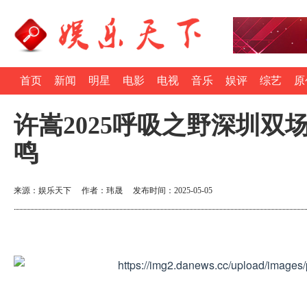
首页
新闻
明星
电影
电视
音乐
娱评
综艺
原
许嵩2025呼吸之野深圳双
鸣
来源：娱乐天下 作者：玮晟 发布时间：2025-05-05