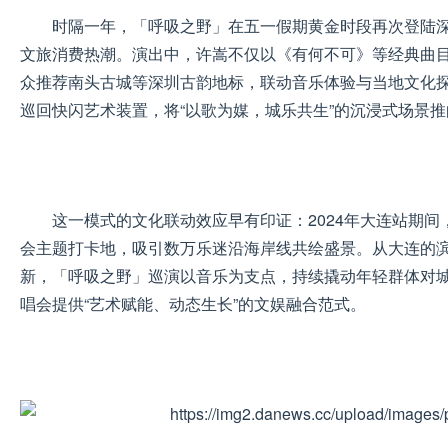
时隔一年，「呼吸之野」在五一假期黄金时段再次登陆
文旅消费热潮。演出中，许嵩不仅以《有何不可》等经典曲
众推荐南头古城等深圳古韵地标，联动音乐体验与当地文化
巡回快闪艺术装置，将“以歌为媒，城乐共生”的沉浸式场景
这一模式的文化联动效应早有印证：2024年大连站期
会主题打卡地，吸引数万乐迷沿海岸线共绘盛景。从大连的
新，「呼吸之野」巡演以音乐为支点，持续撬动年轻群体对
唱会提供“艺术赋能、动态生长”的文娱融合范式。