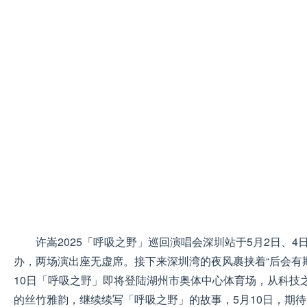
许嵩2025「呼吸之野」巡回演唱会深圳站于5月2日、
办，两场演出座无虚席。接下来深圳湾的夜风裹挟着“后会有期
10日「呼吸之野」即将登陆湖州市奥体中心体育场，从科技
的丝竹雅韵，继续续写「呼吸之野」的故事，5月10日，期