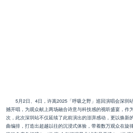
5月2日、4日，许嵩2025「呼吸之野」巡回演唱会深
撼开唱，为观众献上两场融合诗意与科技感的视听盛宴，作
次，此次深圳站不仅延续了此前演出的澎湃感动，更以焕新
曲编排，打造出超越以往的沉浸式体验，带着数万观众在旋律