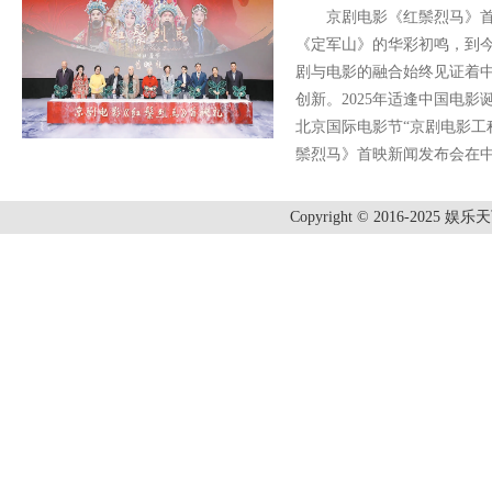
京剧电影《红鬃烈马》首映
《定军山》的华彩初鸣，到
剧与电影的融合始终见证着
创新。2025年适逢中国电影
北京国际电影节“京剧电影工
鬃烈马》首映新闻发布会在
Copyright © 2016-2025