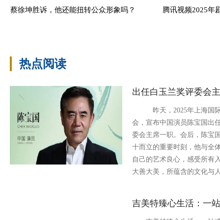
蔡徐坤胜诉，他还能扭转公众形象吗？
腾讯视频2025年
热点阅读
出任白玉兰奖评委会
昨天，2025年上海国际
会，宣布中国演员陈宝国出任
委会主席一职。会后，陈宝
十而立的重要时刻，他与全体
自己的艺术良心，感受所有
大善大美，所蕴含的文化与
吉美特臻心生活：一