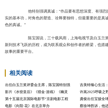
他特别强调真诚：“作品要有思想深度、有强烈的
实的基本功，对角色的塑造、诠释要独特，但最重要的是真
色的真诚。”
陈宝国说，三十载风雨，上海电视节及白玉兰奖见
新到技术飞跃的历程，成为联系观众和创作者的桥梁，也搭
故事的重要平台。
相关阅读
出任白玉兰奖评委会主席，陈宝国特别强
吉美特臻心生活
影片《水饺皇后》《猎金·游戏》《幽灵
许嵩2025呼吸
第十五届北京国际电影节“京剧电影工程
龚俊出任宝骏全
电影《向阳·花》在北京举办
蔡徐坤胜诉，他